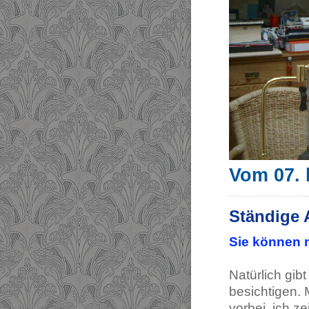
Vom 07. 
Ständige 
Sie können m
Natürlich gibt
besichtigen.
vorbei, ich z