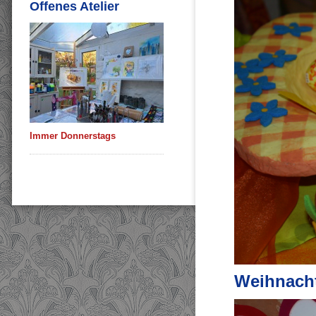
Offenes Atelier
Immer Donnerstags
Weihnach