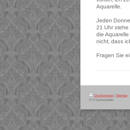
Aquarelle.
Jeden Donners
21 Uhr stehe 
die Aquarell
nicht, dass i
Fragen Sie e
Druckversion
|
Sitemap
© © Gartenatelier